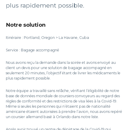
plus rapidement possible.
Notre solution
Itinéraire : Portland, Oregon > La Havane, Cuba
Service : Bagage accompagné
Nous avons reçu la demande dans la soirée et avons envoyé au
client un devis pour une solution de bagage accompagné en
seulement 20 minutes, l’objectif étant de livrer les médicaments le
plus rapidement possible.
Notre équipe a travaillé sans relâche, vérifiant l’éligibilité de notre
base de données mondiale de coursiers convoyeurs au regard des
règles de conformité et des restrictions de visa liées à la Covid-19.
Même si seules les personnes qui n’étaient pas de nationalité
américaine étaient autorisées à prendre l’avion, nous avons repéré
un coursier allemand basé à Orlando dans notre liste.
Après avoir trouvé un centre de dépistage de la Covid-19 qui