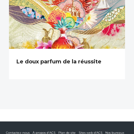
Le doux parfum de la réussite
Contactez-nous
À propos d'ACS
Plan de site
Sites web d’ACS
Nos bureaux