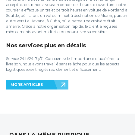
acceptait des rendez-vous en dehors des heures d’ouverture, notre
coursier a effectué un trajet de trois heures en voiture de Portland à
Seattle, où il a pris un vol de minuit à destination de Miami, puis un
autre vers La Havane, à Cuba, où le bateau de croisière était
amarré. Grâce à notre organisation rapide, le client a reçu ses
médicaments avant midi et a pu poursuivre sa croisière.
Nos services plus en détails
Service 24 h/24, 7 j/7 : Conscients de l’importance d’accélérer la
livraison, nous avons travaillé sans relâche pour que les aspects
logistiques soient réglés rapidement et efficacement.
MORE ARTICLES
DANS LA MÊME RUBRIQUE