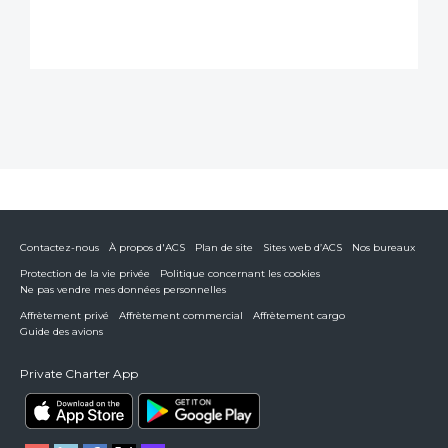
Contactez-nous
À propos d'ACS
Plan de site
Sites web d’ACS
Nos bureaux
Protection de la vie privée
Politique concernant les cookies
Ne pas vendre mes données personnelles
Affrètement privé
Affrètement commercial
Affrètement cargo
Guide des avions
Private Charter App