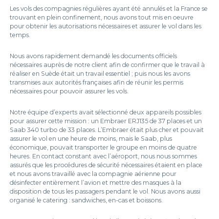
Les vols des compagnies régulières ayant été annulés et la France se
trouvant en plein confinement, nous avons tout mis en oeuvre
pour obtenir les autorisations nécessaires et assurer le vol dans les
temps.
Nous avons rapidement demandé les documents officiels
nécessaires auprès de notre client afin de confirmer que le travail à
réaliser en Suède était un travail essentiel ; puis nous les avons
transmises aux autorités françaises afin de réunir les permis
nécessaires pour pouvoir assurer les vols.
Notre équipe d’experts avait sélectionné deux appareils possibles
pour assurer cette mission : un Embraer ERJ135 de 37 places et un
Saab 340 turbo de 33 places. L’Embraer était plus cher et pouvait
assurer le vol en une heure de moins, mais le Saab, plus
économique, pouvait transporter le groupe en moins de quatre
heures. En contact constant avec l’aéroport, nous nous sommes
assurés que les procédures de sécurité nécessaires étaient en place
et nous avons travaillé avec la compagnie aérienne pour
désinfecter entièrement l’avion et mettre des masques à la
disposition de tous les passagers pendant le vol. Nous avons aussi
organisé le catering : sandwiches, en-cas et boissons.