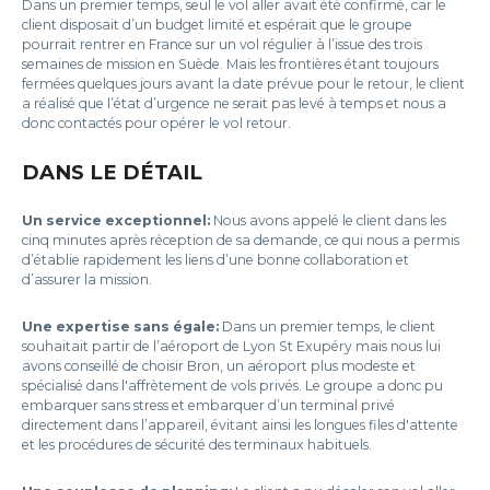
Dans un premier temps, seul le vol aller avait été confirmé, car le
client disposait d’un budget limité et espérait que le groupe
pourrait rentrer en France sur un vol régulier à l’issue des trois
semaines de mission en Suède. Mais les frontières étant toujours
fermées quelques jours avant la date prévue pour le retour, le client
a réalisé que l’état d’urgence ne serait pas levé à temps et nous a
donc contactés pour opérer le vol retour.
DANS LE DÉTAIL
Un service exceptionnel:
Nous avons appelé le client dans les
cinq minutes après réception de sa demande, ce qui nous a permis
d’établie rapidement les liens d’une bonne collaboration et
d’assurer la mission.
Une expertise sans égale:
Dans un premier temps, le client
souhaitait partir de l’aéroport de Lyon St Exupéry mais nous lui
avons conseillé de choisir Bron, un aéroport plus modeste et
spécialisé dans l'affrètement de vols privés. Le groupe a donc pu
embarquer sans stress et embarquer d’un terminal privé
directement dans l’appareil, évitant ainsi les longues files d'attente
et les procédures de sécurité des terminaux habituels.