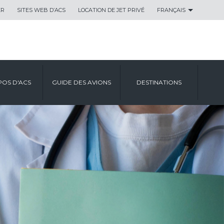
ER
SITES WEB D’ACS
LOCATION DE JET PRIVÉ
FRANÇAIS
POS D'ACS
GUIDE DES AVIONS
DESTINATIONS