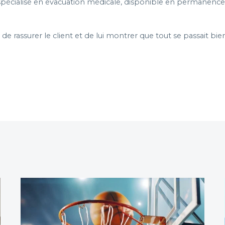
écialisé en évacuation médicale, disponible en permanence, i
de rassurer le client et de lui montrer que tout se passait b