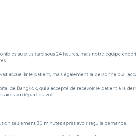
ponibles au plus tard sous 24 heures, mais notre équipe exp
res.
vait accueillir le patient, mais également la personne qui l’ac
tal de Bangkok, qui a accepté de recevoir le patient à la dern
saires au départ du vol.
lution seulement 30 minutes après avoir reçu la demande.