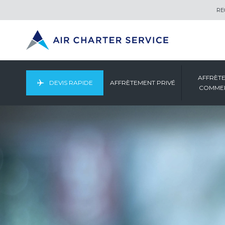
RE
AFFRÈT
DEVIS RAPIDE
AFFRÈTEMENT PRIVÉ
COMMER