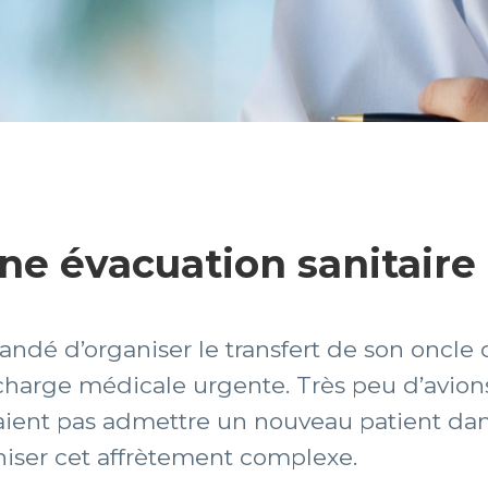
ne évacuation sanitaire
andé d’organiser le transfert de son oncle
charge médicale urgente. Très peu d’avions 
aient pas admettre un nouveau patient dan
iser cet affrètement complexe.