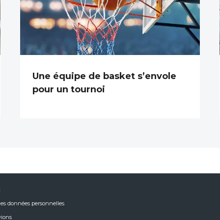
Une équipe de basket s’envole
pour un tournoi
x
es données personnelles
vions