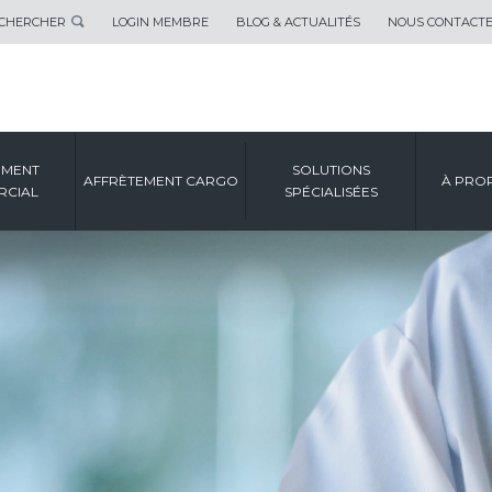
CHERCHER
LOGIN MEMBRE
BLOG & ACTUALITÉS
NOUS CONTACT
EMENT
SOLUTIONS
AFFRÈTEMENT CARGO
À PRO
CIAL
SPÉCIALISÉES