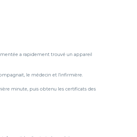
érimentée a rapidement trouvé un appareil
compagnait, le médecin et l’infirmière.
ière minute, puis obtenu les certificats des