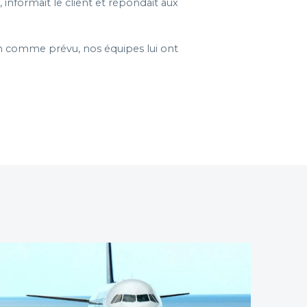
nformait le client et répondait aux
ien comme prévu, nos équipes lui ont