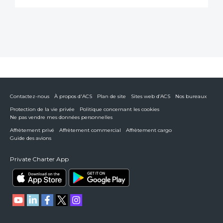
Contactez-nous
À propos d'ACS
Plan de site
Sites web d’ACS
Nos bureaux
Protection de la vie privée
Politique concernant les cookies
Ne pas vendre mes données personnelles
Affrètement privé
Affrètement commercial
Affrètement cargo
Guide des avions
Private Charter App