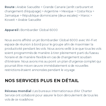
Route :
Arabie Saoudite > Grande Canarie (arrêt carburant et
changement d’équipage) > Argentine > Mexique > Costa Rica >
Jamaïque > République dominicaine (deux escales) > Maroc >
Koweït > Arabie Saoudite
Appareil :
Bombardier Global 6000
Nous avons affrété un jet Bombardier Global 6000 avec Wi-Fi et
espace de réunion à bord pour le groupe afin de maximiser la
productivité pendant les vols. Nous avons veillé à ce que tous les vols
soient programmés de manière à tirer pleinement parti du fuseau
horaire et de manière flexible en cas de changement soudain
d'itinéraire. Nous avons mis au point un plan d'urgence complet qui
pourrait être mis en œuvre immédiatement si de nouvelles
restrictions étaient annoncées pendant le voyage.
NOS SERVICES PLUS EN DÉTAIL
Réseau mondial :
Les bureaux internationaux d'Air Charter
Service ont collaboré pour assurer le bon déroulement de tous les
vols de ce roadshow.