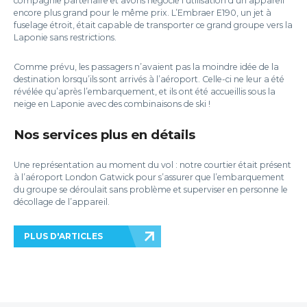
compagnie partenaire et avons négocié l’utilisation d’un appareil
encore plus grand pour le même prix. L’Embraer E190, un jet à
fuselage étroit, était capable de transporter ce grand groupe vers la
Laponie sans restrictions.
Comme prévu, les passagers n’avaient pas la moindre idée de la
destination lorsqu’ils sont arrivés à l’aéroport. Celle-ci ne leur a été
révélée qu’après l’embarquement, et ils ont été accueillis sous la
neige en Laponie avec des combinaisons de ski !
Nos services plus en détails
Une représentation au moment du vol : notre courtier était présent
à l’aéroport London Gatwick pour s’assurer que l’embarquement
du groupe se déroulait sans problème et superviser en personne le
décollage de l’appareil.
PLUS D'ARTICLES