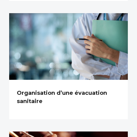
Organisation d’une évacuation
sanitaire