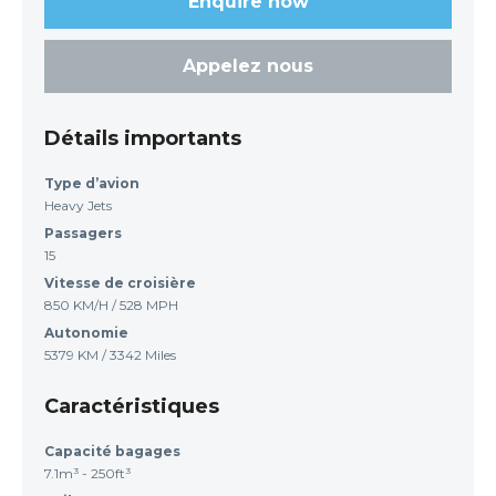
Enquire now
Appelez nous
Détails importants
Type d’avion
Heavy Jets
Passagers
15
Vitesse de croisière
850 KM/H / 528 MPH
Autonomie
5379 KM / 3342 Miles
Caractéristiques
Capacité bagages
7.1m³ - 250ft³