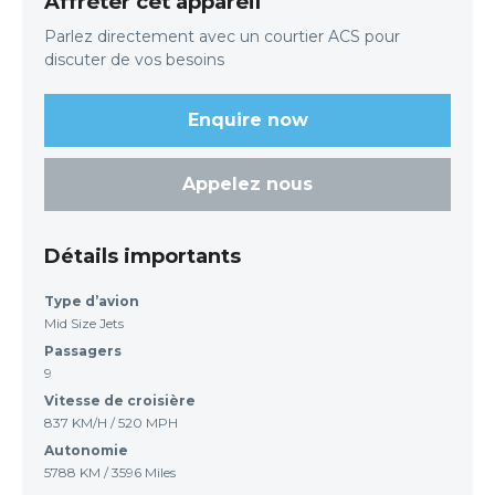
Affréter cet appareil
Parlez directement avec un courtier ACS pour
discuter de vos besoins
Enquire now
Appelez nous
Détails importants
Type d’avion
Mid Size Jets
Passagers
9
Vitesse de croisière
837 KM/H / 520 MPH
Autonomie
5788 KM / 3596 Miles