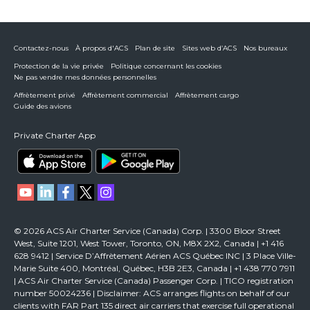
Contactez-nous
À propos d'ACS
Plan de site
Sites web d’ACS
Nos bureaux
Protection de la vie privée
Politique concernant les cookies
Ne pas vendre mes données personnelles
Affrètement privé
Affrètement commercial
Affrètement cargo
Guide des avions
Private Charter App
© 2026 ACS Air Charter Service (Canada) Corp. | 3300 Bloor Street
West, Suite 1201, West Tower, Toronto, ON, M8X 2X2, Canada | +1 416
628 9412 | Service D’Affrètement Aérien ACS Québec INC | 3 Place Ville-
Marie Suite 400, Montréal, Québec, H3B 2E3, Canada | +1 438 770 7911
| ACS Air Charter Service (Canada) Passenger Corp. | TICO registration
number 50024236 | Disclaimer: ACS arranges flights on behalf of our
clients with FAR Part 135 direct air carriers that exercise full operational