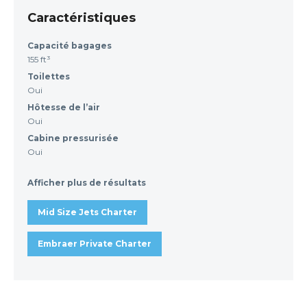
Caractéristiques
Capacité bagages
155 ft³
Toilettes
Oui
Hôtesse de l’air
Oui
Cabine pressurisée
Oui
Afficher plus de résultats
Mid Size Jets Charter
Embraer Private Charter