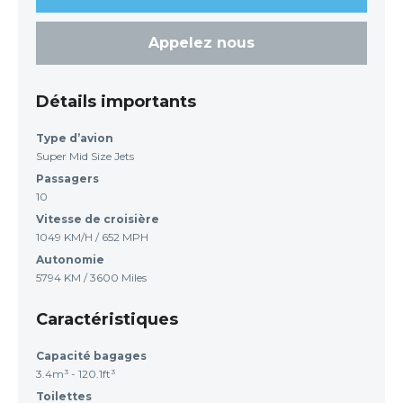
Appelez nous
Détails importants
Type d’avion
Super Mid Size Jets
Passagers
10
Vitesse de croisière
1049 KM/H / 652 MPH
Autonomie
5794 KM / 3600 Miles
Caractéristiques
Capacité bagages
3.4m³ - 120.1ft³
Toilettes