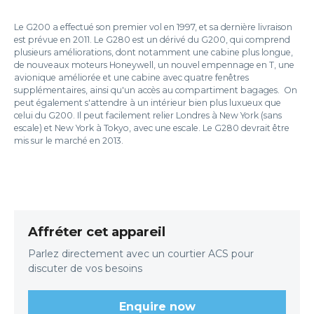
Le G200 a effectué son premier vol en 1997, et sa dernière livraison
est prévue en 2011. Le G280 est un dérivé du G200, qui comprend
plusieurs améliorations, dont notamment une cabine plus longue,
de nouveaux moteurs Honeywell, un nouvel empennage en T, une
avionique améliorée et une cabine avec quatre fenêtres
supplémentaires, ainsi qu'un accès au compartiment bagages. On
peut également s'attendre à un intérieur bien plus luxueux que
celui du G200. Il peut facilement relier Londres à New York (sans
escale) et New York à Tokyo, avec une escale. Le G280 devrait être
mis sur le marché en 2013.
Affréter cet appareil
Parlez directement avec un courtier ACS pour
discuter de vos besoins
Enquire now